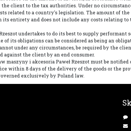
y the client to the tax authorities. Under no circumst
ts related to a country's legislation. The amount of the
its entirety and does not include any costs relating to 
eszot undertakes to do its best to supply performant s
 of its obligations can be considered as being an oblig
nnot under any circumstances, be required by the client 
ed against the client by an end consumer.
Paw maszyny i akcesoria Paweł Rzeszot must be notified 
fice within 8 days of the delivery of the goods or the pro
 governed exclusively by Poland law.
Sk