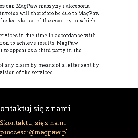
ances can MagPaw maszyny i akcesoria
 invoice will therefore be due to MagPaw
the legislation of the country in which
ervices in due time in accordance with
ation to achieve results. MagPaw
to appear as a third party in the
of any claim by means of a letter sent by
vision of the services.
ontaktuj się z nami
Skontaktuj się z nami
proczesci@magpaw.pl